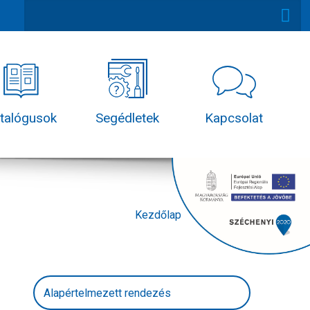
talógusok
Segédletek
Kapcsolat
Kezdőlap
Termékek