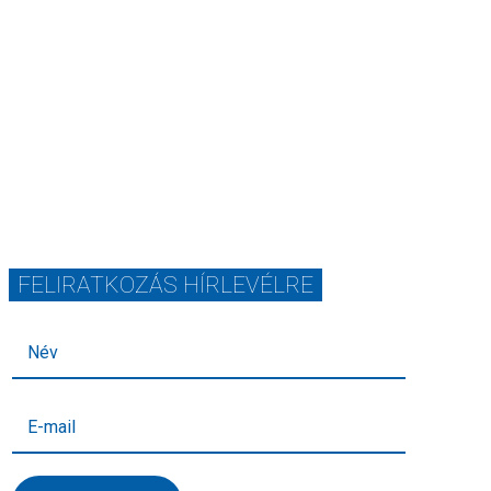
FELIRATKOZÁS HÍRLEVÉLRE