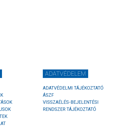
ADATVÉDELEM
ADATVÉDELMI TÁJÉKOZTATÓ
EK
ÁSZF
TÁSOK
VISSZAÉLÉS-BEJELENTÉSI
USOK
RENDSZER TÁJÉKOZTATÓ
TEK
LAT