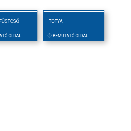
 FÜSTCSŐ
TOTYA
ATÓ OLDAL
BEMUTATÓ OLDAL